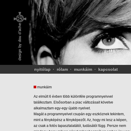
nyitólap
·
rólam
·
munkáim
·
kapcsolat
munkáim
Az elmúlt 6 évben több különféle programnyelvvel
találkoztam. Elsősorban a piac változásait követve
alkalmaztam egy-egy újabb nyelvet.
Magát a programnyelvet csupán egy eszköznek tekintem,
mint a fényképész a fényképezőt. Az, hogy mi lesz a képen,
az csak a fotós tapasztalatától, tudásától függ. Persze nem